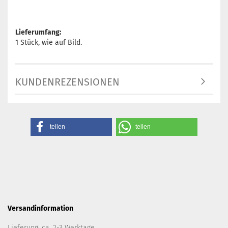
Lieferumfang:
1 Stück, wie auf Bild.
KUNDENREZENSIONEN
teilen
teilen
Versandinformation
Lieferung: ca. 2-3 Werktage