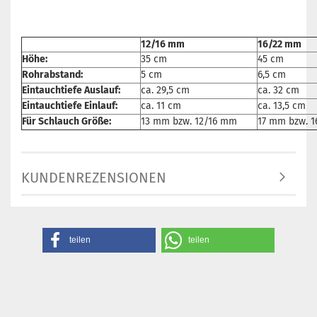
12/16 mm
16/22 mm
Höhe:
35 cm
45 cm
Rohrabstand:
5 cm
6,5 cm
Eintauchtiefe Auslauf:
ca. 29,5 cm
ca. 32 cm
Eintauchtiefe Einlauf:
ca. 11 cm
ca. 13,5 cm
Für Schlauch Größe:
13 mm bzw. 12/16 mm
17 mm bzw. 
KUNDENREZENSIONEN
teilen
teilen