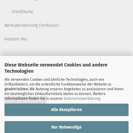
- Kreditkarte
Banküberweisung (Vorkasse)
Amazon Pay
Diese Webseite verwendet Cookies und andere
Technologien
Wir verwenden Cookies und ähnliche Technologien, auch von
Drittanbietern, um die ordentliche Funktionsweise der Website zu
Widerrufsrecht
gewährleisten, die Nutzung unseres Angebotes zu analysieren und Ihnen
ein bestmögliches Einkaufserlebnis bieten zu können. Weitere
Informationen finden Sie in unserer
Datenschutzerklärung
.
Vertrag widerrufen
Alle Akzeptieren
Widerrufsbelehrung
Nur Notwendige