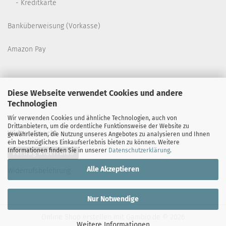
- Kreditkarte
Banküberweisung (Vorkasse)
Amazon Pay
Diese Webseite verwendet Cookies und andere
Technologien
Wir verwenden Cookies und ähnliche Technologien, auch von
Drittanbietern, um die ordentliche Funktionsweise der Website zu
Widerrufsrecht
gewährleisten, die Nutzung unseres Angebotes zu analysieren und Ihnen
ein bestmögliches Einkaufserlebnis bieten zu können. Weitere
Informationen finden Sie in unserer
Datenschutzerklärung
.
Vertrag widerrufen
Alle Akzeptieren
Widerrufsbelehrung
Nur Notwendige
Online Shop erstellen
mit Gambio.de © 2026
Weitere Informationen