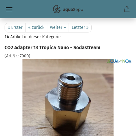
« Erster
« zurück
weiter »
Letzter »
14
Artikel in dieser Kategorie
CO2 Adapter 13 Tropica Nano - Sodastream
(Art.Nr.:
7000
)