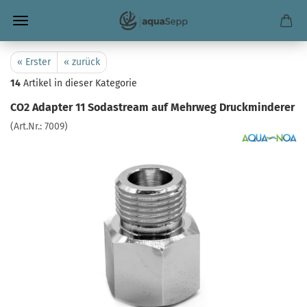
« Erster
« zurück
14
Artikel in dieser Kategorie
CO2 Adapter 11 Sodastream auf Mehrweg Druckminderer
(Art.Nr.:
7009
)