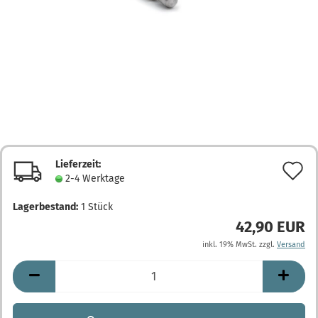
Lieferzeit:
A
2-4 Werktage
d
Lagerbestand:
1
Stück
M
42,90 EUR
inkl. 19% MwSt. zzgl.
Versand