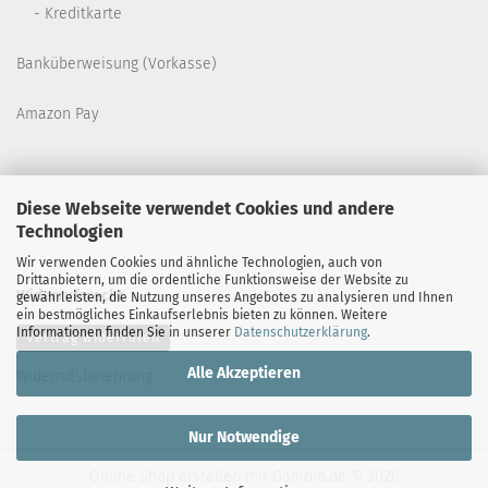
- Kreditkarte
Banküberweisung (Vorkasse)
Amazon Pay
Diese Webseite verwendet Cookies und andere
Technologien
Wir verwenden Cookies und ähnliche Technologien, auch von
Drittanbietern, um die ordentliche Funktionsweise der Website zu
Widerrufsrecht
gewährleisten, die Nutzung unseres Angebotes zu analysieren und Ihnen
ein bestmögliches Einkaufserlebnis bieten zu können. Weitere
Informationen finden Sie in unserer
Datenschutzerklärung
.
Vertrag widerrufen
Alle Akzeptieren
Widerrufsbelehrung
Nur Notwendige
Online Shop erstellen
mit Gambio.de © 2026