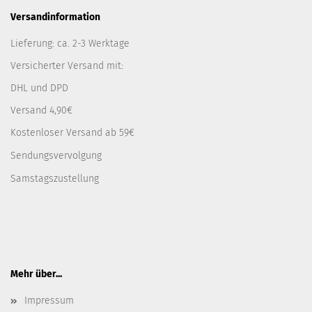
Versandinformation
Lieferung: ca. 2-3 Werktage
Versicherter Versand mit:
DHL und DPD
Versand 4,90€
Kostenloser Versand ab 59€
Sendungsvervolgung
Samstagszustellung
Mehr über...
Impressum