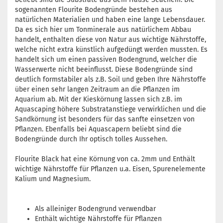
sogenannten Flourite Bodengründe bestehen aus
natürlichen Materialien und haben eine lange Lebensdauer.
Da es sich hier um Tonminerale aus natürlichem Abbau
handelt, enthalten diese von Natur aus wichtige Nährstoffe,
welche nicht extra künstlich aufgedüngt werden mussten. Es
handelt sich um einen passiven Bodengrund, welcher die
Wasserwerte nicht beeinflusst. Diese Bodengründe sind
deutlich formstabiler als z.B. Soil und geben Ihre Nährstoffe
über einen sehr langen Zeitraum an die Pflanzen im
Aquarium ab. Mit der Kieskörnung lassen sich z.B. im
Aquascaping höhere Substratanstiege verwirklichen und die
Sandkörnung ist besonders für das sanfte einsetzen von
Pflanzen. Ebenfalls bei Aquascapern beliebt sind die
Bodengründe durch Ihr optisch tolles Aussehen.
Flourite Black hat eine Körnung von ca. 2mm und Enthält
wichtige Nährstoffe für Pflanzen u.a. Eisen, Spurenelemente
Kalium und Magnesium.
Als alleiniger Bodengrund verwendbar
Enthält wichtige Nährstoffe für Pflanzen