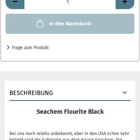
In den Warenkorb
Frage zum Produkt
BESCHREIBUNG
Seachem Flourite Black
Bei uns noch relativ unbekannt, aber in den USA schon sehr
beliebt sind die Substrate aus dem Hause Seachem. Die