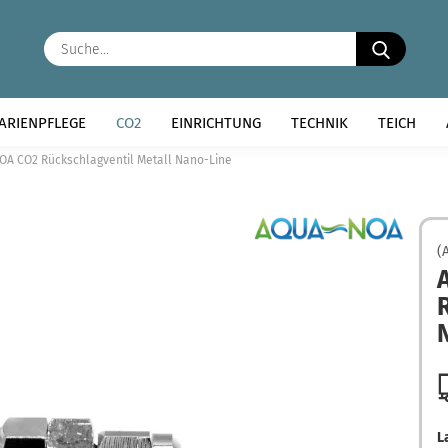
Suche..
ARIENPFLEGE
CO2
EINRICHTUNG
TECHNIK
TEICH
A CO2 Rückschlagventil Metall Nano-Line
(
L