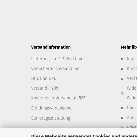
Versandinformation
Mehr übe
Lieferung: ca. 2-3 Werktage
Impr
Versicherter Versand mit:
Kont
DHL und DPD
Vers
Versand 4,90€
Wide
Kostenloser Versand ab 59€
Wide
Über
Sendungsvervolgung
AGB
Samstagszustellung
Priv
Diese Webseite verwendet Cookies und andere