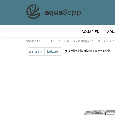
AQUARIEN
AQU
»
»
»
Startseite
CO2
CO2-Rückschlagventil
AQUA-NO
9
Artikel in dieser Kategorie
weiter »
Letzter »