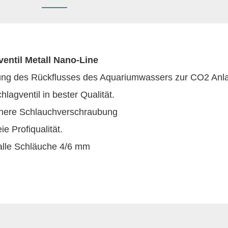
entil Metall Nano-Line
ung des Rückflusses des Aquariumwassers zur CO2 Anl
lagventil in bester Qualität.
ichere Schlauchverschraubung
ie Profiqualität.
alle Schläuche 4/6 mm