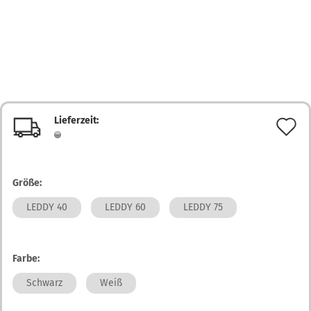
Lieferzeit:
A
d
M
Größe:
LEDDY 40
LEDDY 60
LEDDY 75
Farbe:
Schwarz
Weiß