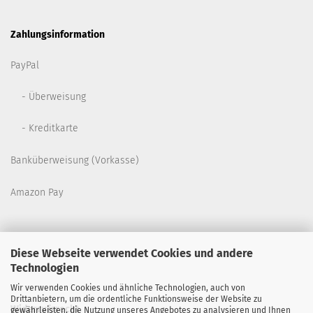
Zahlungsinformation
PayPal
- Überweisung
- Kreditkarte
Banküberweisung (Vorkasse)
Amazon Pay
Diese Webseite verwendet Cookies und andere
Technologien
Wir verwenden Cookies und ähnliche Technologien, auch von
Drittanbietern, um die ordentliche Funktionsweise der Website zu
Widerrufsrecht
gewährleisten, die Nutzung unseres Angebotes zu analysieren und Ihnen