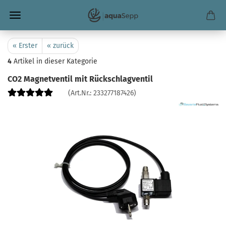
« Erster
« zurück
4
Artikel in dieser Kategorie
CO2 Magnetventil mit Rückschlagventil
(Art.Nr.:
233277187426
)