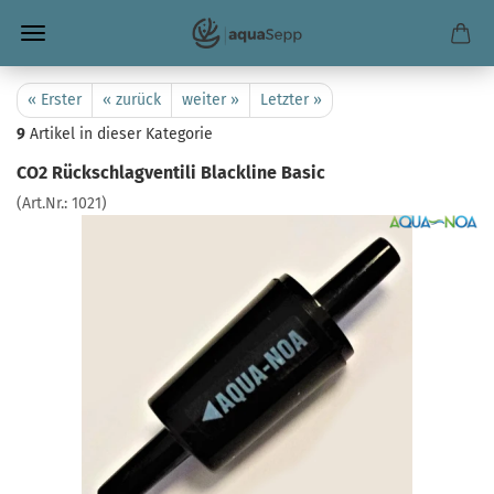
« Erster
« zurück
weiter »
Letzter »
9
Artikel in dieser Kategorie
CO2 Rückschlagventili Blackline Basic
(Art.Nr.:
1021
)