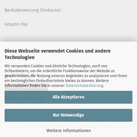
Banküberweisung (Vorkasse)
Amazon Pay
Diese Webseite verwendet Cookies und andere
Technologien
Wir verwenden Cookies und ähnliche Technologien, auch von
Drittanbietern, um die ordentliche Funktionsweise der Website zu
Widerrufsrecht
gewährleisten, die Nutzung unseres Angebotes zu analysieren und Ihnen
ein bestmögliches Einkaufserlebnis bieten zu können. Weitere
Informationen finden Sie in unserer
Datenschutzerklärung
.
Vertrag widerrufen
Alle Akzeptieren
Widerrufsbelehrung
Nur Notwendige
Online Shop erstellen
mit Gambio.de © 2026
Weitere Informationen