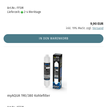
Art.Nr.: FFSM
Lieferzeit:
2-4 Werktage
9,90 EUR
inkl. 19% MwSt. zzgl.
Versand
IN DEN WARENKORB
myAQUA 190/380 Kohlefilter