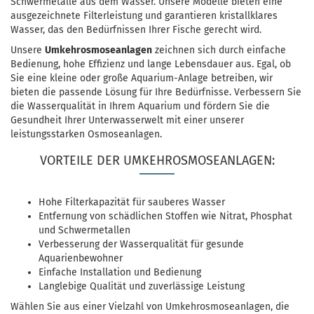
Schwermetalle aus dem Wasser. Unsere Modelle bieten eine
ausgezeichnete Filterleistung und garantieren kristallklares
Wasser, das den Bedürfnissen Ihrer Fische gerecht wird.
Unsere
Umkehrosmoseanlagen
zeichnen sich durch einfache
Bedienung, hohe Effizienz und lange Lebensdauer aus. Egal, ob
Sie eine kleine oder große Aquarium-Anlage betreiben, wir
bieten die passende Lösung für Ihre Bedürfnisse. Verbessern Sie
die Wasserqualität in Ihrem Aquarium und fördern Sie die
Gesundheit Ihrer Unterwasserwelt mit einer unserer
leistungsstarken Osmoseanlagen.
VORTEILE DER UMKEHROSMOSEANLAGEN:
Hohe Filterkapazität für sauberes Wasser
Entfernung von schädlichen Stoffen wie Nitrat, Phosphat
und Schwermetallen
Verbesserung der Wasserqualität für gesunde
Aquarienbewohner
Einfache Installation und Bedienung
Langlebige Qualität und zuverlässige Leistung
Wählen Sie aus einer Vielzahl von Umkehrosmoseanlagen, die