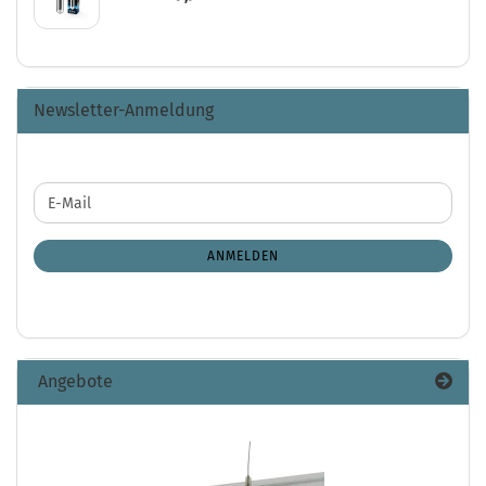
Newsletter-Anmeldung
WEITER
E-
ZUR
Mail
NEWSLETTER-
ANMELDUNG
ANMELDEN
Angebote