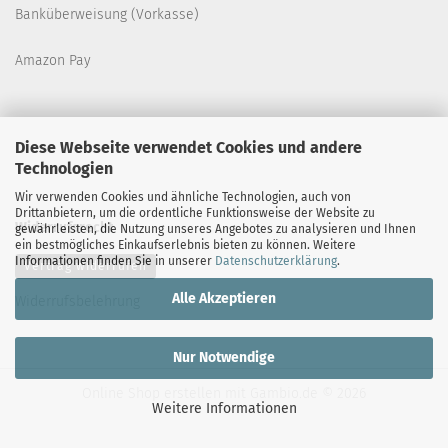
Banküberweisung (Vorkasse)
Amazon Pay
Diese Webseite verwendet Cookies und andere
Technologien
Wir verwenden Cookies und ähnliche Technologien, auch von
Drittanbietern, um die ordentliche Funktionsweise der Website zu
Widerrufsrecht
gewährleisten, die Nutzung unseres Angebotes zu analysieren und Ihnen
ein bestmögliches Einkaufserlebnis bieten zu können. Weitere
Informationen finden Sie in unserer
Datenschutzerklärung
.
Vertrag widerrufen
Alle Akzeptieren
Widerrufsbelehrung
Nur Notwendige
Online Shop erstellen
mit Gambio.de © 2026
Weitere Informationen