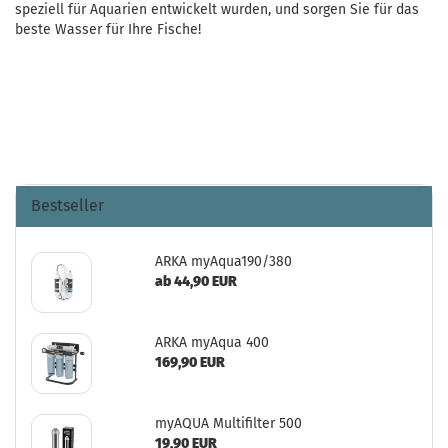
speziell für Aquarien entwickelt wurden, und sorgen Sie für das
beste Wasser für Ihre Fische!
Bestseller
ARKA myAqua190/380
ab 44,90 EUR
ARKA myAqua 400
169,90 EUR
myAQUA Multifilter 500
19,90 EUR