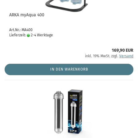
ARKA myAqua 400
Art.Nr.: MA400
Lieferzeit:
2-4 Werktage
169,90 EUR
inkl. 19% MwSt. zzgl.
Versand
IN DEN WARENKORB