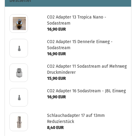
Bestseller
CO2 Adapter 13 Tropica Nano -
Sodastream
16,90 EUR
CO2 Adapter 15 Dennerle Einweg -
Sodastream
16,90 EUR
CO2 Adapter 11 Sodastream auf Mehrweg
Druckminderer
15,90 EUR
CO2 Adapter 16 Sodastream - JBL Einweg
16,90 EUR
Schlauchadapter 17 auf 13mm
Reduzierstück
8,40 EUR