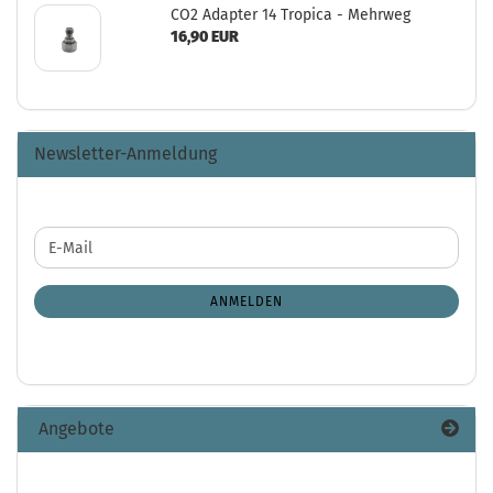
CO2 Adapter 14 Tropica - Mehrweg
16,90 EUR
Newsletter-Anmeldung
WEITER
E-
ZUR
Mail
NEWSLETTER-
ANMELDUNG
ANMELDEN
Angebote