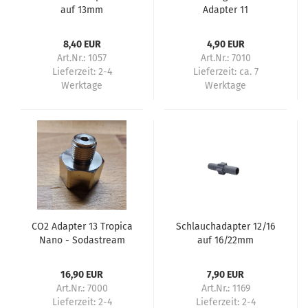
auf 13mm
Adapter 11
Reduzierstück
8,40 EUR
4,90 EUR
Art.Nr.: 1057
Art.Nr.: 7010
Lieferzeit:
2-4
Lieferzeit:
ca. 7
Werktage
Werktage
CO2 Adapter 13 Tropica
Schlauchadapter 12/16
Nano - Sodastream
auf 16/22mm
16,90 EUR
7,90 EUR
Art.Nr.: 7000
Art.Nr.: 1169
Lieferzeit:
2-4
Lieferzeit:
2-4