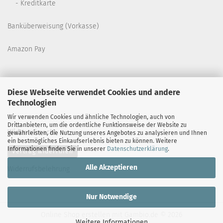
- Kreditkarte
Banküberweisung (Vorkasse)
Amazon Pay
Diese Webseite verwendet Cookies und andere
Technologien
Wir verwenden Cookies und ähnliche Technologien, auch von
Drittanbietern, um die ordentliche Funktionsweise der Website zu
Widerrufsrecht
gewährleisten, die Nutzung unseres Angebotes zu analysieren und Ihnen
ein bestmögliches Einkaufserlebnis bieten zu können. Weitere
Informationen finden Sie in unserer
Datenschutzerklärung
.
Vertrag widerrufen
Alle Akzeptieren
Widerrufsbelehrung
Nur Notwendige
Online Shop erstellen
mit Gambio.de © 2026
Weitere Informationen