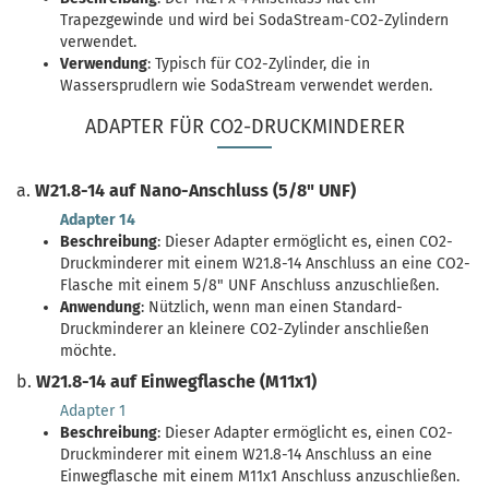
Trapezgewinde und wird bei SodaStream-CO2-Zylindern
verwendet.
Verwendung
: Typisch für CO2-Zylinder, die in
Wassersprudlern wie SodaStream verwendet werden.
ADAPTER FÜR CO2-DRUCKMINDERER
a.
W21.8-14 auf Nano-Anschluss (5/8" UNF)
Adapter 14
Beschreibung
: Dieser Adapter ermöglicht es, einen CO2-
Druckminderer mit einem W21.8-14 Anschluss an eine CO2-
Flasche mit einem 5/8" UNF Anschluss anzuschließen.
Anwendung
: Nützlich, wenn man einen Standard-
Druckminderer an kleinere CO2-Zylinder anschließen
möchte.
b.
W21.8-14 auf Einwegflasche (M11x1)
Adapter 1
Beschreibung
: Dieser Adapter ermöglicht es, einen CO2-
Druckminderer mit einem W21.8-14 Anschluss an eine
Einwegflasche mit einem M11x1 Anschluss anzuschließen.