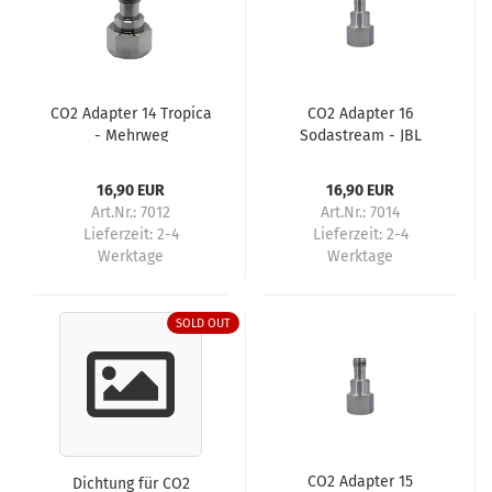
CO2 Adapter 14 Tropica
CO2 Adapter 16
- Mehrweg
Sodastream - JBL
Einweg
16,90 EUR
16,90 EUR
Art.Nr.: 7012
Art.Nr.: 7014
Lieferzeit:
2-4
Lieferzeit:
2-4
Werktage
Werktage
SOLD OUT
CO2 Adapter 15
Dichtung für CO2