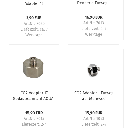
Dennerle Einweg -
Adapter 13
Sodastream
16,90 EUR
3,90 EUR
Art.Nr.: 7013
Art.Nr.: 7025
Lieferzeit:
2-4
Lieferzeit:
ca. 7
Werktage
Werktage
CO2 Adapter 17
CO2 Adapter 1 Einweg
Sodastream auf AQUA-
auf Mehrweg
NOA Einweg
15,90 EUR
15,90 EUR
Art.Nr.: 7015
Art.Nr.: 1043
Lieferzeit:
2-4
Lieferzeit:
2-4