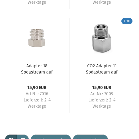
Werktage
Werktage
TOP
Adapter 18
CO2 Adapter 11
Sodastream auf
Sodastream auf
Einwegflaschen
Mehrweg
Druckminderer
15,90 EUR
15,90 EUR
Art.Nr.: 7016
Art.Nr.: 7009
Lieferzeit:
2-4
Lieferzeit:
2-4
Werktage
Werktage