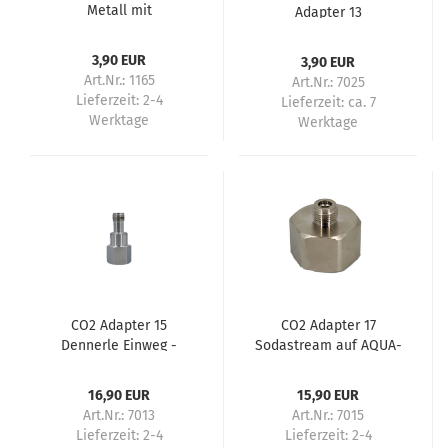
Metall mit
Adapter 13
Schlauchsicherung
4/6mm
3,90 EUR
3,90 EUR
Art.Nr.: 1165
Art.Nr.: 7025
Lieferzeit:
2-4
Lieferzeit:
ca. 7
Werktage
Werktage
CO2 Adapter 15
CO2 Adapter 17
Dennerle Einweg -
Sodastream auf AQUA-
Sodastream
NOA Einweg
16,90 EUR
15,90 EUR
Art.Nr.: 7013
Art.Nr.: 7015
Lieferzeit:
2-4
Lieferzeit:
2-4