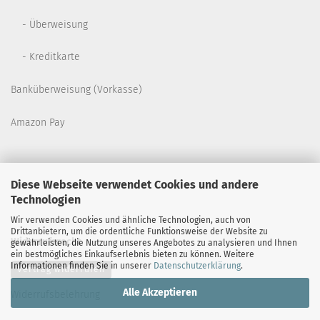
- Überweisung
- Kreditkarte
Banküberweisung (Vorkasse)
Amazon Pay
Diese Webseite verwendet Cookies und andere
Technologien
Wir verwenden Cookies und ähnliche Technologien, auch von
Drittanbietern, um die ordentliche Funktionsweise der Website zu
Widerrufsrecht
gewährleisten, die Nutzung unseres Angebotes zu analysieren und Ihnen
ein bestmögliches Einkaufserlebnis bieten zu können. Weitere
Informationen finden Sie in unserer
Datenschutzerklärung
.
Vertrag widerrufen
Alle Akzeptieren
Widerrufsbelehrung