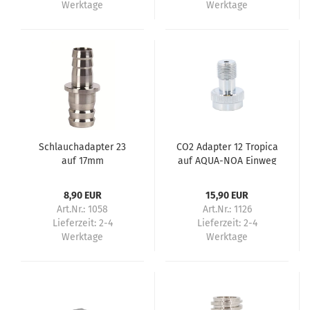
Werktage
Werktage
Schlauchadapter 23
CO2 Adapter 12 Tropica
auf 17mm
auf AQUA-NOA Einweg
Reduzierstück
8,90 EUR
15,90 EUR
Art.Nr.: 1058
Art.Nr.: 1126
Lieferzeit:
2-4
Lieferzeit:
2-4
Werktage
Werktage