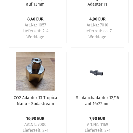
auf 13mm
Adapter 11
Reduzierstück
8,40 EUR
4,90 EUR
Art.Nr.: 1057
Art.Nr.: 7010
Lieferzeit:
2-4
Lieferzeit:
ca. 7
Werktage
Werktage
CO2 Adapter 13 Tropica
Schlauchadapter 12/16
Nano - Sodastream
auf 16/22mm
16,90 EUR
7,90 EUR
Art.Nr.: 7000
Art.Nr.: 1169
Lieferzeit:
2-4
Lieferzeit:
2-4