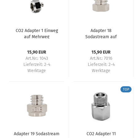
CO2 Adapter 1 Einweg
Adapter 18
auf Mehrweg
Sodastream auf
Einwegflaschen
15,90 EUR
15,90 EUR
Art.Nr.: 1043
Art.Nr.: 7016
Lieferzeit:
2-4
Lieferzeit:
2-4
Werktage
Werktage
TOP
Adapter 19 Sodastream
CO2 Adapter 11