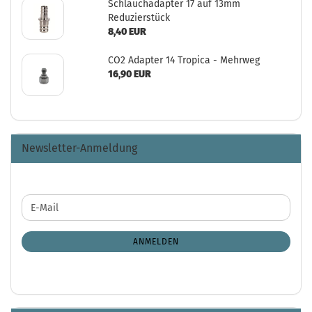
Schlauchadapter 17 auf 13mm
Reduzierstück
8,40 EUR
CO2 Adapter 14 Tropica - Mehrweg
16,90 EUR
Newsletter-Anmeldung
WEITER
E-
ZUR
Mail
NEWSLETTER-
ANMELDUNG
ANMELDEN