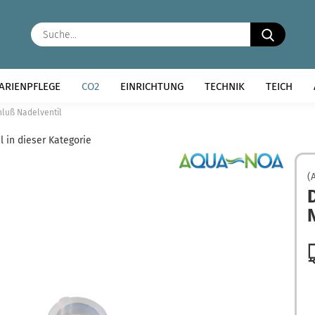
Suche..
ARIENPFLEGE
CO2
EINRICHTUNG
TECHNIK
TEICH
hluß Nadelventil
l in dieser Kategorie
(