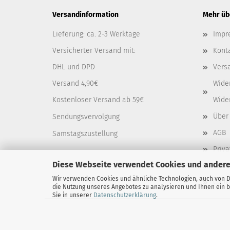
Versandinformation
Mehr übe
Lieferung: ca. 2-3 Werktage
Impr
Versicherter Versand mit:
Kont
DHL und DPD
Vers
Versand 4,90€
Wide
Kostenloser Versand ab 59€
Wide
Über
Sendungsvervolgung
AGB
Samstagszustellung
Priv
Diese Webseite verwendet Cookies und andere
Callb
Wir verwenden Cookies und ähnliche Technologien, auch von Dr
Cooki
die Nutzung unseres Angebotes zu analysieren und Ihnen ein b
Sie in unserer
Datenschutzerklärung
.