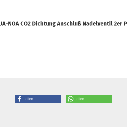
A-NOA CO2 Dichtung Anschluß Nadelventil 2er 
teilen
teilen