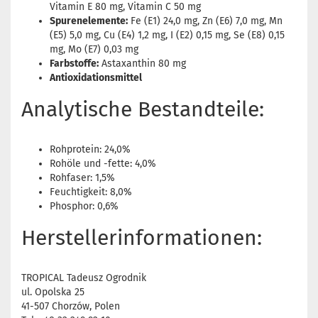
Vitamin E 80 mg, Vitamin C 50 mg
Spurenelemente:
Fe (E1) 24,0 mg, Zn (E6) 7,0 mg, Mn
(E5) 5,0 mg, Cu (E4) 1,2 mg, I (E2) 0,15 mg, Se (E8) 0,15
mg, Mo (E7) 0,03 mg
Farbstoffe:
Astaxanthin 80 mg
Antioxidationsmittel
Analytische Bestandteile:
Rohprotein: 24,0%
Rohöle und -fette: 4,0%
Rohfaser: 1,5%
Feuchtigkeit: 8,0%
Phosphor: 0,6%
Herstellerinformationen:
TROPICAL Tadeusz Ogrodnik
ul. Opolska 25
41-507 Chorzów, Polen