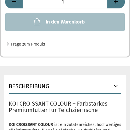
In den Warenkorb
Frage zum Produkt
BESCHREIBUNG
KOI CROISSANT COLOUR – Farbstarkes
Premiumfutter für Teichzierfische
KOI CROISSANT COLOUR
ist ein zutatenreiches, hochwertiges