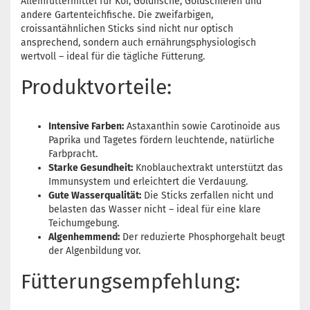
Alleinfuttermittel für Koi, Goldfische, Goldschleien und
andere Gartenteichfische. Die zweifarbigen,
croissantähnlichen Sticks sind nicht nur optisch
ansprechend, sondern auch ernährungsphysiologisch
wertvoll – ideal für die tägliche Fütterung.
Produktvorteile:
Intensive Farben:
Astaxanthin sowie Carotinoide aus
Paprika und Tagetes fördern leuchtende, natürliche
Farbpracht.
Starke Gesundheit:
Knoblauchextrakt unterstützt das
Immunsystem und erleichtert die Verdauung.
Gute Wasserqualität:
Die Sticks zerfallen nicht und
belasten das Wasser nicht – ideal für eine klare
Teichumgebung.
Algenhemmend:
Der reduzierte Phosphorgehalt beugt
der Algenbildung vor.
Fütterungsempfehlung: