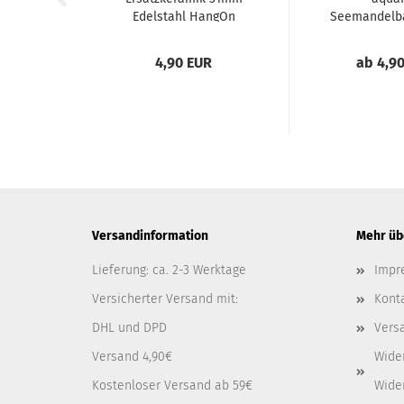
Edelstahl HangOn
Seemandelb
Diffusor...
4,90 EUR
ab 4,9
Versandinformation
Mehr übe
Lieferung: ca. 2-3 Werktage
Impr
Versicherter Versand mit:
Kont
DHL und DPD
Vers
Versand 4,90€
Wide
Kostenloser Versand ab 59€
Wide