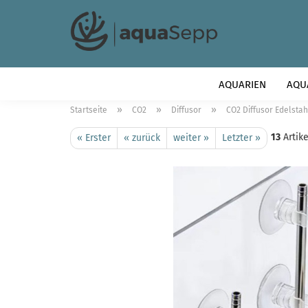
AQUARIEN
AQU
»
»
»
Startseite
CO2
Diffusor
CO2 Diffusor Edelstah
13
Artike
« Erster
« zurück
weiter »
Letzter »