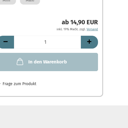
Mini
Maxi
ab 14,90 EUR
inkl. 19% MwSt. zzgl.
Versand
In den Warenkorb
Frage zum Produkt