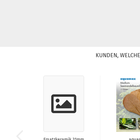
KUNDEN, WELCHE 
Ersatzkeramik 31mm
aqua