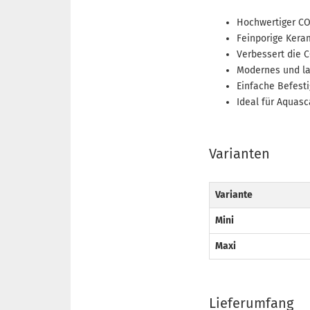
Hochwertiger CO₂
Feinporige Kera
Verbessert die 
Modernes und la
Einfache Befest
Ideal für Aquas
Varianten
Variante
Mini
Maxi
Lieferumfang