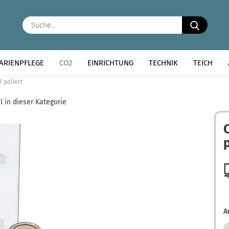
Suche..
ARIENPFLEGE
CO2
EINRICHTUNG
TECHNIK
TEICH
l poliert
l in dieser Kategorie
A