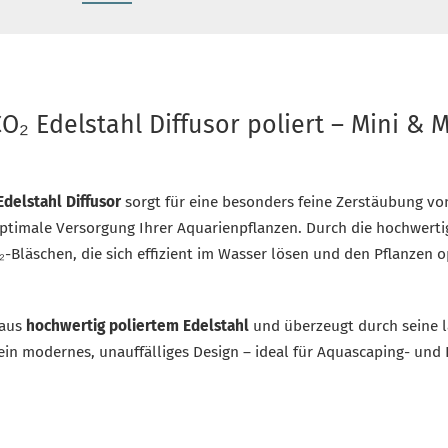
₂ Edelstahl Diffusor poliert – Mini & 
delstahl Diffusor
sorgt für eine besonders feine Zerstäubung v
 optimale Versorgung Ihrer Aquarienpflanzen. Durch die hochwer
₂-Bläschen, die sich effizient im Wasser lösen und den Pflanzen 
 aus
hochwertig poliertem Edelstahl
und überzeugt durch seine l
ein modernes, unauffälliges Design – ideal für Aquascaping- und